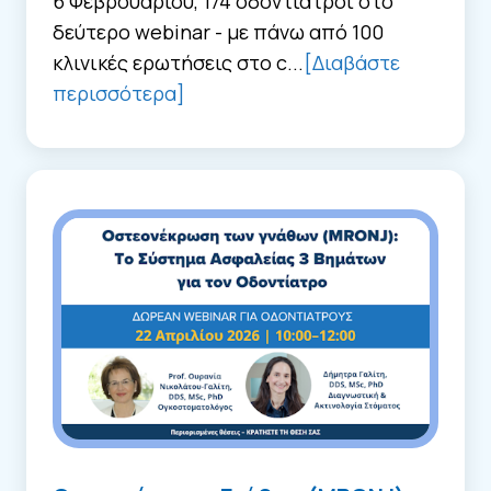
6 Φεβρουαρίου, 174 οδοντίατροι στο
δεύτερο webinar - με πάνω από 100
κλινικές ερωτήσεις στο c...
[Διαβάστε
περισσότερα]