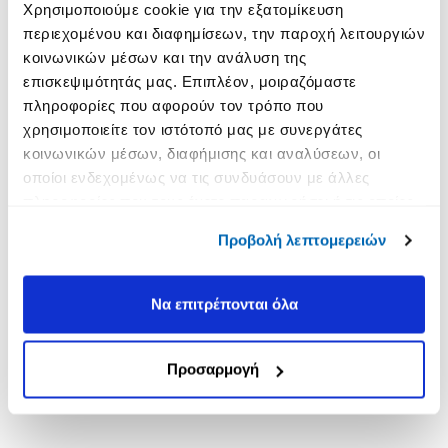
Χρησιμοποιούμε cookie για την εξατομίκευση
περιεχομένου και διαφημίσεων, την παροχή λειτουργιών
κοινωνικών μέσων και την ανάλυση της
επισκεψιμότητάς μας. Επιπλέον, μοιραζόμαστε
πληροφορίες που αφορούν τον τρόπο που
χρησιμοποιείτε τον ιστότοπό μας με συνεργάτες
κοινωνικών μέσων, διαφήμισης και αναλύσεων, οι
οποίοι ενδεχομένως να τις συνδυάσουν με άλλες
πληροφορίες που τους έχετε παραχωρήσει ή τις οποίες
έχουν συλλέξει σε σχέση με την από μέρους σας χρήση
Προβολή λεπτομερειών
των υπηρεσιών τους.
Να επιτρέπονται όλα
Προσαρμογή