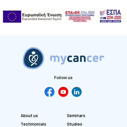
Follow us
About us
Seminars
Testimonials
Studies