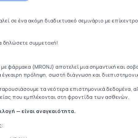
αλεί σε ένα ακόμη διαδικτυακό σεμινάριο με επίκεντρ
α δηλώσετε συμμετοχή!
 με φάρμακα (MRONJ) αποτελεί μια σημαντική και σοβ
ια έγκαιρη πρόληψη, σωστή διάγνωση και διεπιστημονι
αρουσιάσουμε τα νεότερα επιστημονικά δεδομένα, αλλ
γείας που εμπλέκονται στη φροντίδα των ασθενών.
ιλογή — είναι αναγκαιότητα.
ς: