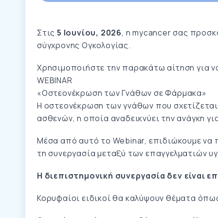
Στις
5 Ιουνίου, 2026
, η mycancer σας προσκ
σύγχρονης Ογκολογίας.
Χρησιμοποιήστε την παρακάτω αίτηση για ν
WEBINAR
«Οστεονέκρωση των Γνάθων σε Φάρμακα»
Η οστεονέκρωση των γνάθων που σχετίζεται
ασθενών, η οποία αναδεικνύει την ανάγκη γ
Μέσα από αυτό το Webinar, επιδιώκουμε να π
τη συνεργασία μεταξύ των επαγγελματιών υ
Η διεπιστημονική συνεργασία δεν είναι επ
Κορυφαίοι ειδικοί θα καλύψουν θέματα όπω