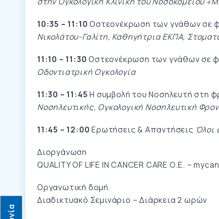
στην Ογκολογική Κλινική του Νοσοκομείου «
10:35 – 11:10
Οστεονέκρωση των γνάθων σε φά
Νικολάτου-Γαλίτη, Καθηγήτρια ΕΚΠΑ, Στοματ
11:10 – 11:30
Οστεονέκρωση των γνάθων σε φ
Οδοντιατρική Ογκολογία
11:30 – 11:45
Η συμβολή του Νοσηλευτή στη 
Νοσηλευτικής, Ογκολογική Νοσηλευτική Φρον
11:45 – 12:00
Ερωτήσεις & Απαντήσεις
Όλοι 
Διοργάνωση
QUALITY OF LIFE IN CANCER CARE Ο.Ε. – myca
Οργανωτική δομή
Διαδικτυακό Σεμινάριο – Διάρκεια 2 ωρών