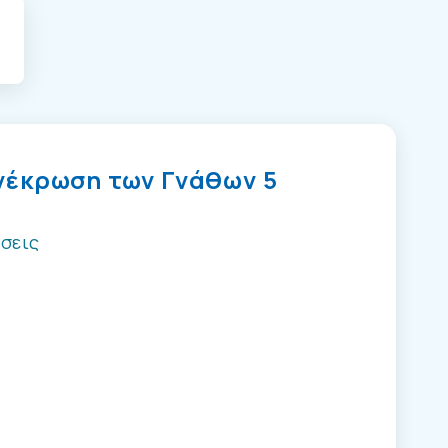
νέκρωση των Γνάθων 5
σεις