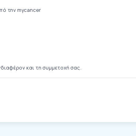
πό την mycancer
νδιαφέρον και τη συμμετοχή σας.