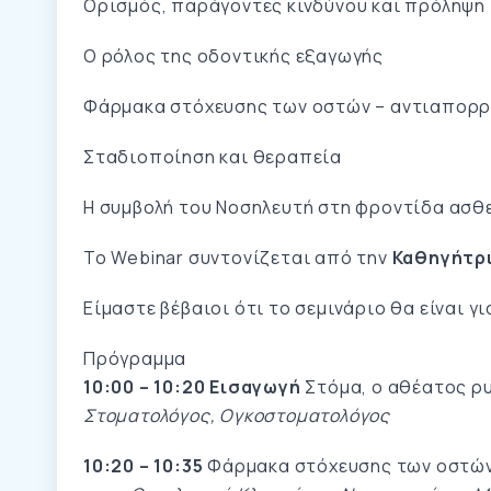
Ορισμός, παράγοντες κινδύνου και πρόληψη
Ο ρόλος της οδοντικής εξαγωγής
Φάρμακα στόχευσης των οστών – αντιαπορ
Σταδιοποίηση και θεραπεία
Η συμβολή του Νοσηλευτή στη φροντίδα ασθ
Το Webinar συντονίζεται από την
Καθηγήτρι
Είμαστε βέβαιοι ότι το σεμινάριο θα είναι 
Πρόγραμμα
10:00 – 10:20 Εισαγωγή
Στόμα, ο αθέατος ρ
Στοματολόγος, Ογκοστοματολόγος
10:20 – 10:35
Φάρμακα στόχευσης των οστώ