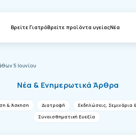
Βρείτε Γιατρό
Βρείτε προϊόντα υγείας
Νέα
άθων 5 Ιουνίου
Νέα & Ενημερωτικά Άρθρα
ση & Άσκηση
Διατροφή
Εκδηλώσεις, Σεμινάρια 
Συναισθηματική Ευεξία