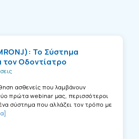
MRONJ): Το Σύστημα
α τον Οδοντίατρο
σεις
θηση ασθενείς που λαμβάνουν
ύο πρώτα webinar μας, περισσότεροι
ένα σύστημα που αλλάζει τον τρόπο με
ρα]