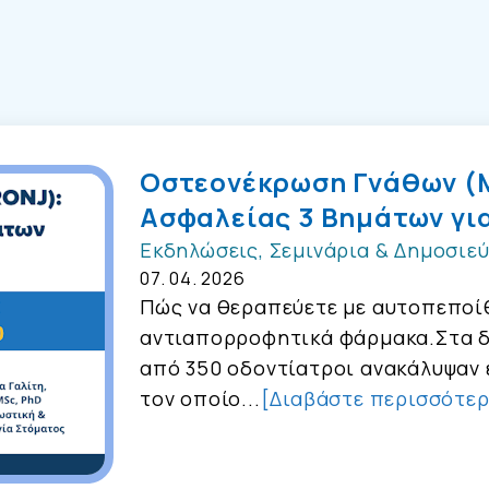
Οστεονέκρωση Γνάθων (
Ασφαλείας 3 Βημάτων γι
Εκδηλώσεις, Σεμινάρια & Δημοσιεύ
07. 04. 2026
Πώς να θεραπεύετε με αυτοπεποί
αντιαπορροφητικά φάρμακα.Στα δ
από 350 οδοντίατροι ανακάλυψαν 
τον οποίο...
[Διαβάστε περισσότε