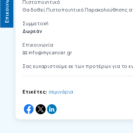
Επικοινωνία
Πιστοποιητικό
Θα δοθεί Πιστοποιητικό Παρακολούθησης α
Συμμετοχή
Δωρεάν
Επικοινωνία
📧
info@mycancer.gr
Σας ευχαριστούμε εκ των προτέρων για το ε
Ετικέτες:
σεμινάρια