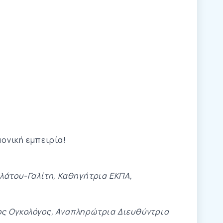
μονική εμπειρία!
λάτου-Γαλίτη, Καθηγήτρια ΕΚΠΑ,
ος Ογκολόγος, Αναπληρώτρια Διευθύντρια