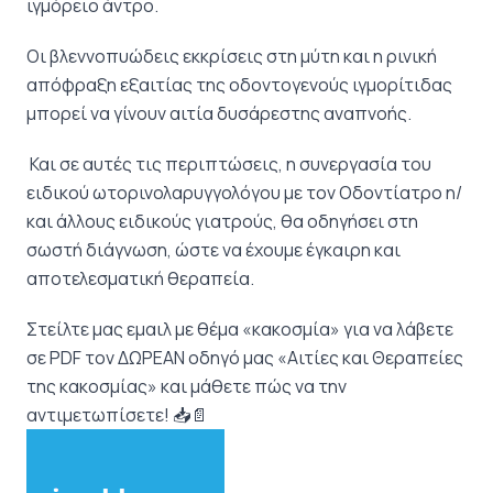
ιγμόρειο άντρο.
Οι βλεννοπυώδεις εκκρίσεις στη μύτη και η ρινική
απόφραξη εξαιτίας της οδοντογενούς ιγμορίτιδας
μπορεί να γίνουν αιτία δυσάρεστης αναπνοής.
Και σε αυτές τις περιπτώσεις, η συνεργασία του
ειδικού ωτορινολαρυγγολόγου με τον Οδοντίατρο η/
και άλλους ειδικούς γιατρούς, θα οδηγήσει στη
σωστή διάγνωση, ώστε να έχουμε έγκαιρη και
αποτελεσματική θεραπεία.
Στείλτε μας εμαιλ με θέμα «κακοσμία» για να λάβετε
σε PDF τον ΔΩΡΕΑΝ οδηγό μας «Αιτίες και Θεραπείες
της κακοσμίας» και μάθετε πώς να την
αντιμετωπίσετε! 📥📄