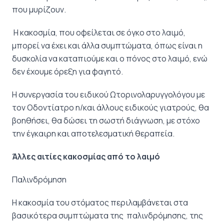
που μυρίζουν.
Η κακοσμία, που οφείλεται σε όγκο στο λαιμό,
μπορεί να έχει και άλλα συμπτώματα, όπως είναι η
δυσκολία να καταπιούμε και ο πόνος στο λαιμό, ενώ
δεν έχουμε όρεξη για φαγητό.
Η συνεργασία του ειδικού Ωτορινολαρυγγολόγου με
τον Οδοντίατρο η/και άλλους ειδικούς γιατρούς, θα
βοηθήσει, θα δώσει τη σωστή διάγνωση, με στόχο
την έγκαιρη και αποτελεσματική θεραπεία.
Άλλες αιτίες κακοσμίας από το λαιμό
Παλινδρόμηση
Η κακοσμία του στόματος περιλαμβάνεται στα
βασικότερα συμπτώματα της παλινδρόμησης, της