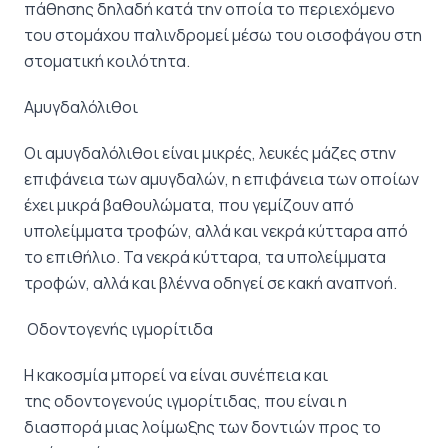
πάθησης δηλαδή κατά την οποία το περιεχόμενο
του στομάχου παλινδρομεί μέσω του οισοφάγου στη
στοματική κοιλότητα.
Αμυγδαλόλιθοι
Οι αμυγδαλόλιθοι είναι μικρές, λευκές μάζες στην
επιφάνεια των αμυγδαλών, η επιφάνεια των οποίων
έχει μικρά βαθουλώματα, που γεμίζουν από
υπολείμματα τροφών, αλλά και νεκρά κύτταρα από
το επιθήλιο. Τα νεκρά κύτταρα, τα υπολείμματα
τροφών, αλλά και βλέννα οδηγεί σε κακή αναπνοή.
Οδοντογενής ιγμορίτιδα
Η κακοσμία μπορεί να είναι συνέπεια και
της οδοντογενούς ιγμορίτιδας, που είναι η
διασπορά μιας λοίμωξης των δοντιών προς το