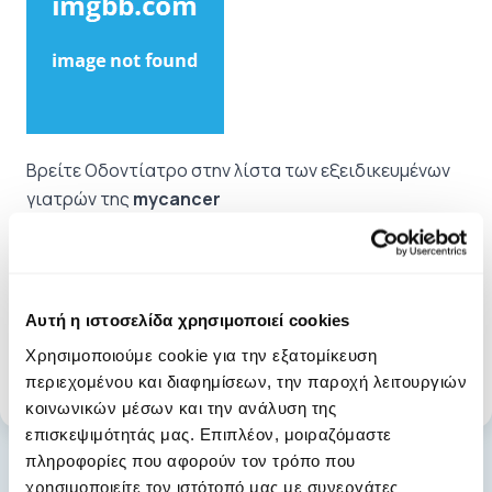
Βρείτε Οδοντίατρο στην λίστα των εξειδικευμένων
γιατρών της
mycancer
Βρείτε ΩΡΛ στην λίστα των εξειδικευμένων γιατρών
της
mycancer
Αυτή η ιστοσελίδα χρησιμοποιεί cookies
Ετικέτες:
στοματική υγιεινή
Χρησιμοποιούμε cookie για την εξατομίκευση
περιεχομένου και διαφημίσεων, την παροχή λειτουργιών
κοινωνικών μέσων και την ανάλυση της
επισκεψιμότητάς μας. Επιπλέον, μοιραζόμαστε
πληροφορίες που αφορούν τον τρόπο που
χρησιμοποιείτε τον ιστότοπό μας με συνεργάτες