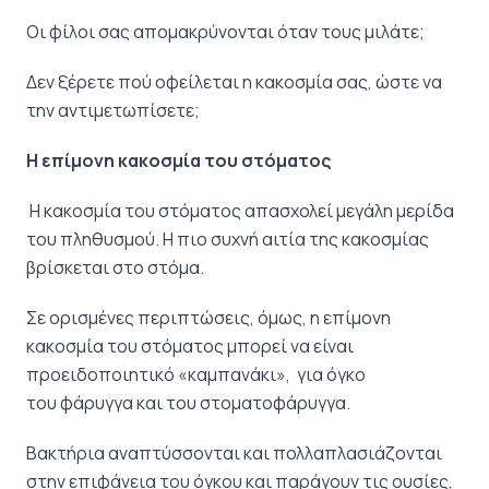
Οι φίλοι σας απομακρύνονται όταν τους μιλάτε;
Δεν ξέρετε πού οφείλεται η κακοσμία σας, ώστε να
την αντιμετωπίσετε;
Η επίμονη κακοσμία του στόματος
Η κακοσμία του στόματος απασχολεί μεγάλη μερίδα
του πληθυσμού. Η πιο συχνή αιτία της κακοσμίας
βρίσκεται στο στόμα.
Σε ορισμένες περιπτώσεις, όμως, η επίμονη
κακοσμία του στόματος μπορεί να είναι
προειδοποιητικό «καμπανάκι», για όγκο
του φάρυγγα και του στοματοφάρυγγα.
Βακτήρια αναπτύσσονται και πολλαπλασιάζονται
στην επιφάνεια του όγκου και παράγουν τις ουσίες,