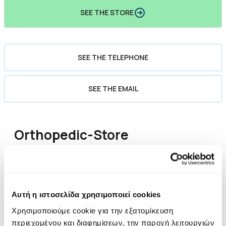
SEE THE STORE
SEE THE TELEPHONE
SEE THE EMAIL
Orthopedic-Store
Orthopedics, wheelchairs, mastectomy items
Παπάγου 4, Ζωγράφου 157 71
Αυτή η ιστοσελίδα χρησιμοποιεί cookies
Χρησιμοποιούμε cookie για την εξατομίκευση
Facebook
περιεχομένου και διαφημίσεων, την παροχή λειτουργιών