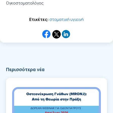
Ογκοστοματολόγος
Ετικέτες:
στοματική υγιεινή
Περισσότερα νέα