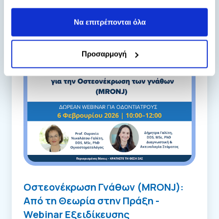
περισσότερα]
Να επιτρέπονται όλα
Προσαρμογή
Οστεονέκρωση Γνάθων (MRONJ):
Από τη Θεωρία στην Πράξη -
Webinar Εξειδίκευσης