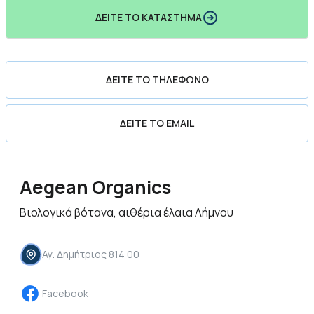
ΔΕΊΤΕ ΤΟ ΚΑΤΆΣΤΗΜΑ
ΔΕΊΤΕ ΤΟ ΤΗΛΈΦΩΝΟ
ΔΕΊΤΕ ΤΟ EMAIL
Aegean Organics
Βιολογικά βότανα, αιθέρια έλαια Λήμνου
Αγ. Δημήτριος 814 00
Facebook