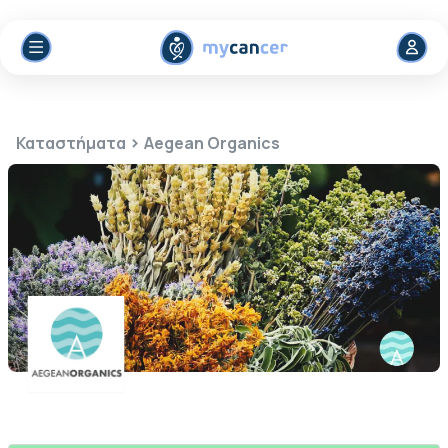
>
Καταστήματα
Aegean Organics