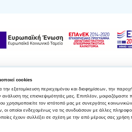
μοποιεί cookies
α την εξατομίκευση περιεχομένου και διαφημίσεων, την παροχ
ν ανάλυση της επισκεψιμότητάς μας. Επιπλέον, μοιραζόμαστε 
Σχετικά με εμάς
Σεμινάρια
ου χρησιμοποιείτε τον ιστότοπό μας με συνεργάτες κοινωνικώ
Αξιολογήσεις
Μελέτες
, οι οποίοι ενδεχομένως να τις συνδυάσουν με άλλες πληροφο
οποίες έχουν συλλέξει σε σχέση με την από μέρους σας χρήση