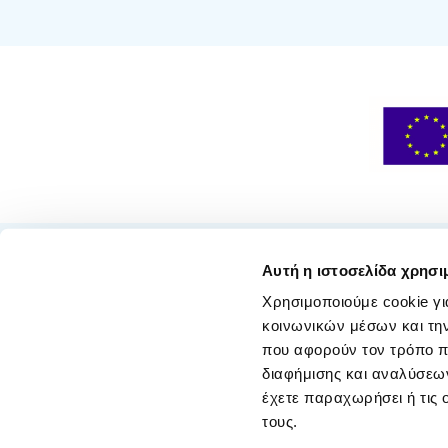
Αυτή η ιστοσελίδα χρησι
Χρησιμοποιούμε cookie γι
κοινωνικών μέσων και τη
που αφορούν τον τρόπο π
διαφήμισης και αναλύσεων
έχετε παραχωρήσει ή τις 
τους.