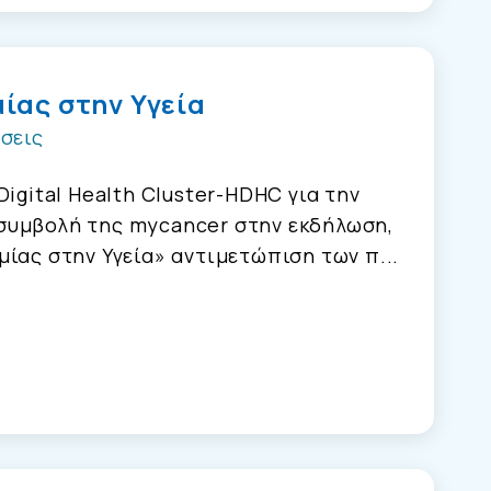
ίας στην Υγεία
σεις
igital Health Cluster-HDHC για την
συμβολή της mycancer στην εκδήλωση,
ίας στην Υγεία» αντιμετώπιση των π...