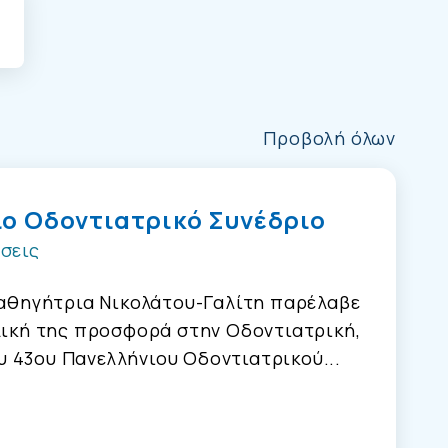
Προβολή όλων
ιο Οδοντιατρικό Συνέδριο
σεις
 καθηγήτρια Νικολάτου-Γαλίτη παρέλαβε
ολική της προσφορά στην Οδοντιατρική,
 43ου Πανελλήνιου Οδοντιατρικού...