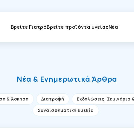
Βρείτε Γιατρό
Βρείτε προϊόντα υγείας
Νέα
Νέα & Ενημερωτικά Άρθρα
ση & Άσκηση
Διατροφή
Εκδηλώσεις, Σεμινάρια 
Συναισθηματική Ευεξία